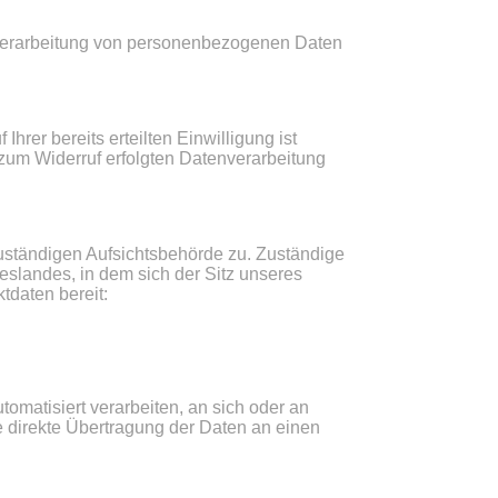
r Verarbeitung von personenbezogenen Daten
hrer bereits erteilten Einwilligung ist
 zum Widerruf erfolgten Datenverarbeitung
zuständigen Aufsichtsbehörde zu. Zuständige
slandes, in dem sich der Sitz unseres
tdaten bereit:
tomatisiert verarbeiten, an sich oder an
e direkte Übertragung der Daten an einen