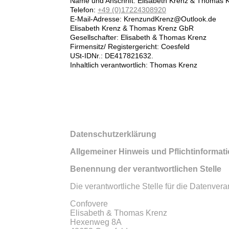
Name und Anschrift: Elisabeth Krenz & Thomas
Telefon:
+49 (0)17224308920
E-Mail-Adresse: KrenzundKrenz@Outlook.de
Elisabeth Krenz & Thomas Krenz GbR
Gesellschafter: Elisabeth & Thomas Krenz
Firmensitz/ Registergericht: Coesfeld
USt-IDNr.: DE417821632.
Inhaltlich verantwortlich: Thomas Krenz
Datenschutzerklärung
Allgemeiner Hinweis und Pflichtinformat
Benennung der verantwortlichen Stelle
Die verantwortliche Stelle für die Datenvera
Confovere
Elisabeth & Thomas Krenz
Hexenweg 8A