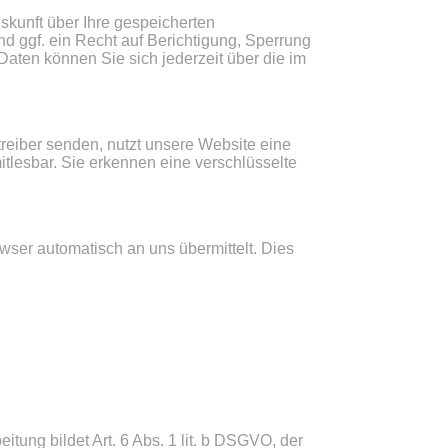
kunft über Ihre gespeicherten
 ggf. ein Recht auf Berichtigung, Sperrung
ten können Sie sich jederzeit über die im
treiber senden, nutzt unsere Website eine
itlesbar. Sie erkennen eine verschlüsselte
owser automatisch an uns übermittelt. Dies
ung bildet Art. 6 Abs. 1 lit. b DSGVO, der