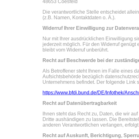
48653 Coesfeld
Die verantwortliche Stelle entscheidet al
(z.B. Namen, Kontaktdaten o. Ä.).
Widerruf Ihrer Einwilligung zur Datenver
Nur mit Ihrer ausdrücklichen Einwilligung si
jederzeit möglich. Für den Widerruf genügt 
bleibt vom Widerruf unberührt.
Recht auf Beschwerde bei der zuständig
Als Betroffener steht Ihnen im Falle eines
Aufsichtsbehörde bezüglich datenschutzrech
Unternehmens befindet. Der folgende Link st
https://www.bfdi.bund.de/DE/Infothek/Anschr
Recht auf Datenübertragbarkeit
Ihnen steht das Recht zu, Daten, die wir auf
Dritte aushändigen zu lassen. Die Bereitste
anderen Verantwortlichen verlangen, erfolgt 
Recht auf Auskunft, Berichtigung, Sper