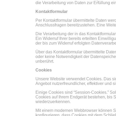
die Verarbeitung von Daten zur Erfüllung ei
Kontaktformular
Per Kontaktformular übermittelte Daten werd
Anschlussfragen bereitzustehen. Eine Weiter
Die Verarbeitung der in das Kontaktformular
Ein Widerruf Ihrer bereits erteilten Einwill
der bis zum Widerruf erfolgten Datenverarb
Über das Kontaktformular übermittelte Daten
oder keine Notwendigkeit der Datenspeiche
unberührt.
Cookies
Unsere Website verwendet Cookies. Das sind
Angebot nutzerfreundlicher, effektiver und 
Einige Cookies sind “Session-Cookies.” So
Cookies auf Ihrem Endgerät bestehen, bis S
wiederzuerkennen.
Mit einem modernen Webbrowser können Sie
konfigurieren, dass Cookies mit dem Schli