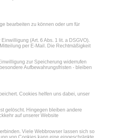
age bearbeiten zu können oder um für
Einwilligung (Art. 6 Abs. 1 lit. a DSGVO).
e Mitteilung per E-Mail. Die Rechtmäßigkeit
 Einwilligung zur Speicherung widerrufen
besondere Aufbewahrungsfristen - bleiben
eichert. Cookies helfen uns dabei, unser
st gelöscht. Hingegen bleiben andere
ückkehr auf unserer Website
rbinden. Viele Webbrowser lassen sich so
rung von Cookies kann eine eingeschränkte