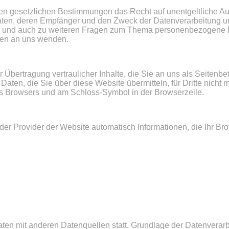
en gesetzlichen Bestimmungen das Recht auf unentgeltliche Aus
en, deren Empfänger und den Zweck der Datenverarbeitung und
h und auch zu weiteren Fragen zum Thema personenbezogene Da
ten an uns wenden.
Übertragung vertraulicher Inhalte, die Sie an uns als Seitenbe
ten, die Sie über diese Website übermitteln, für Dritte nicht m
hres Browsers und am Schloss-Symbol in der Browserzeile.
der Provider der Website automatisch Informationen, die Ihr Br
n mit anderen Datenquellen statt. Grundlage der Datenverarbeit