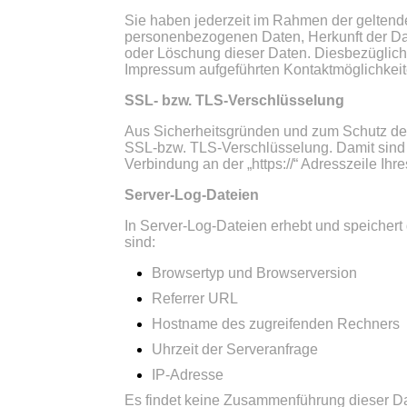
Sie haben jederzeit im Rahmen der geltend
personenbezogenen Daten, Herkunft der Dat
oder Löschung dieser Daten. Diesbezüglic
Impressum aufgeführten Kontaktmöglichkei
SSL- bzw. TLS-Verschlüsselung
Aus Sicherheitsgründen und zum Schutz der 
SSL-bzw. TLS-Verschlüsselung. Damit sind Da
Verbindung an der „https://“ Adresszeile I
Server-Log-Dateien
In Server-Log-Dateien erhebt und speichert 
sind:
Browsertyp und Browserversion
Referrer URL
Hostname des zugreifenden Rechners
Uhrzeit der Serveranfrage
IP-Adresse
Es findet keine Zusammenführung dieser Date